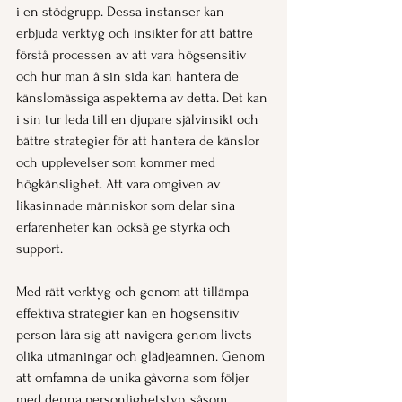
i en stödgrupp. Dessa instanser kan 
erbjuda verktyg och insikter för att bättre 
förstå processen av att vara högsensitiv 
och hur man å sin sida kan hantera de 
känslomässiga aspekterna av detta. Det kan 
i sin tur leda till en djupare självinsikt och 
bättre strategier för att hantera de känslor 
och upplevelser som kommer med 
högkänslighet. Att vara omgiven av 
likasinnade människor som delar sina 
erfarenheter kan också ge styrka och 
support.
Med rätt verktyg och genom att tillämpa 
effektiva strategier kan en högsensitiv 
person lära sig att navigera genom livets 
olika utmaningar och glädjeämnen. Genom 
att omfamna de unika gåvorna som följer 
med denna personlighetstyp, såsom 