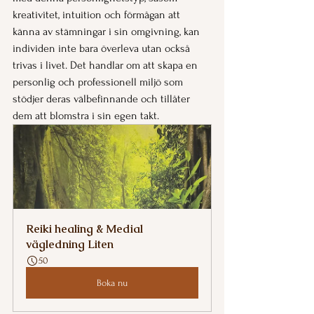
kreativitet, intuition och förmågan att 
känna av stämningar i sin omgivning, kan 
individen inte bara överleva utan också 
trivas i livet. Det handlar om att skapa en 
personlig och professionell miljö som 
stödjer deras välbefinnande och tillåter 
dem att blomstra i sin egen takt.
Reiki healing & Medial 
vägledning Liten
50
Boka nu