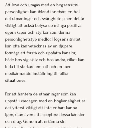
Att leva och umgås med en högsensitiv 
personlighet kan ibland innebära en hel 
del utmaningar och svårigheter, men det är 
viktigt att också belysa de många positiva 
egenskaper och styrkor som denna 
personlighetstyp medför. Högsensitivitet 
kan ofta kännetecknas av en djupare 
förmåga att förstå och uppfatta känslor, 
både hos sig själv och hos andra, vilket kan 
leda till starkare empati och en mer 
medkännande inställning till olika 
situationer.
För att hantera de utmaningar som kan 
uppstå i vardagen med en högkänslighet är 
det ytterst viktigt att inte enbart känna 
igen, utan även att acceptera dessa känslor 
och drag. Genom att erkänna sin 