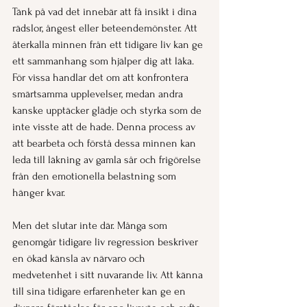
Tänk på vad det innebär att få insikt i dina 
rädslor, ångest eller beteendemönster. Att 
återkalla minnen från ett tidigare liv kan ge 
ett sammanhang som hjälper dig att läka. 
För vissa handlar det om att konfrontera 
smärtsamma upplevelser, medan andra 
kanske upptäcker glädje och styrka som de 
inte visste att de hade. Denna process av 
att bearbeta och förstå dessa minnen kan 
leda till läkning av gamla sår och frigörelse 
från den emotionella belastning som 
hänger kvar.
Men det slutar inte där. Många som 
genomgår tidigare liv regression beskriver 
en ökad känsla av närvaro och 
medvetenhet i sitt nuvarande liv. Att känna 
till sina tidigare erfarenheter kan ge en 