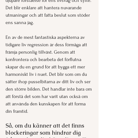
djupare förståelse för ens livsväg och syfte. 
Det blir enklare att hantera nuvarande 
utmaningar och att fatta beslut som stöder 
ens sanna jag.
En av de mest fantastiska aspekterna av 
tidigare liv regression är dess förmåga att 
främja personlig tillväxt. Genom att 
konfrontera och bearbeta det förflutna 
skapar du en grund för att bygga ett mer 
harmoniskt liv i nuet. Det blir som om du 
sätter ihop pusselbitarna av ditt liv och ser 
den större bilden. Det handlar inte bara om 
att förstå det som har varit utan också om 
att använda den kunskapen för att forma 
din framtid.
Så, om du känner att det finns 
blockeringar som hindrar dig 