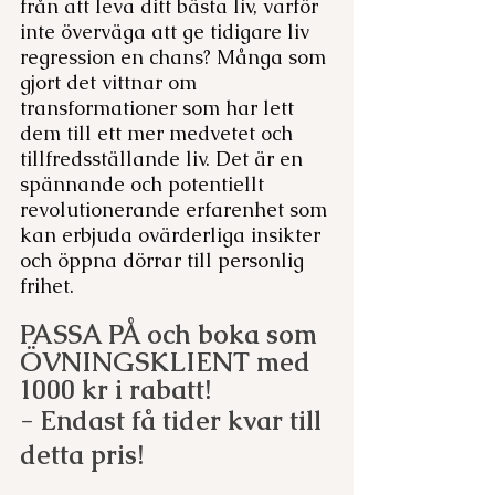
från att leva ditt bästa liv, varför 
inte överväga att ge tidigare liv 
regression en chans? Många som 
gjort det vittnar om 
transformationer som har lett 
dem till ett mer medvetet och 
tillfredsställande liv. Det är en 
spännande och potentiellt 
revolutionerande erfarenhet som 
kan erbjuda ovärderliga insikter 
och öppna dörrar till personlig 
frihet.
PASSA PÅ och boka som 
ÖVNINGSKLIENT med 
1000 kr i rabatt!
- Endast få tider kvar till 
detta pris!