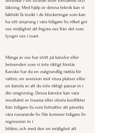
utforskar i sin strävan efter förståelse och 
läkning. Med hjälp av denna teknik kan vi 
faktiskt få insikt i de blockeringar som kan 
ha sitt ursprung i våra tidigare liv, vilket ger 
oss möjlighet att frigöra oss från det som 
tynger oss i nuet.
Många av oss har stött på känslor eller 
beteenden som vi inte riktigt förstår. 
Kanske har du en outgrundlig rädsla för 
vatten, en aversion mot vissa platser eller 
en känsla av att du inte riktigt passar in i 
din omgivning. Dessa känslor kan vara 
resultatet av trauma eller olösta konflikter 
från tidigare liv, som fortsätter att påverka 
våra nuvarande liv. Här kommer tidigare liv 
regression in i 
bilden, och med den en möjlighet att 