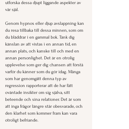
utforska dessa djupt liggande aspekter av 
vår själ.
Genom hypnos eller djup avslappning kan 
du resa tillbaka till dessa minnen, som om 
du bläddrar i en gammal bok. Tänk dig 
känslan av att vistas i en annan tid, en 
annan plats, och kanske till och med en 
annan personlighet. Det är en otrolig 
upplevelse som ger dig chansen att förstå 
varför du känner som du gör idag. Många 
som har genomgått denna typ av 
regression rapporterar att de har fått 
oväntade insikter om sig själva, sitt 
beteende och sina relationer. Det är som 
att inga frågor längre står obesvarade, och 
den klarhet som kommer fram kan vara 
otroligt befriande.