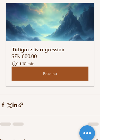
Tidigare liv regression
SEK 600.00
1 t 10 min
Boka nu