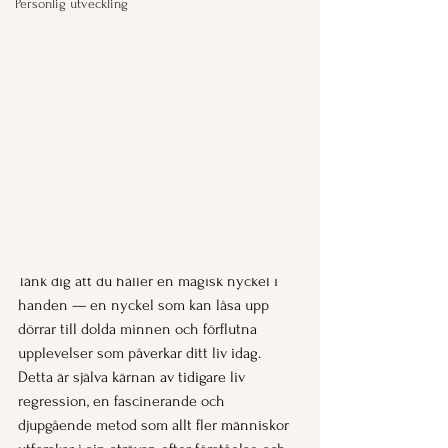
Personlig utveckling
Tänk dig att du håller en magisk nyckel i 
handen — en nyckel som kan låsa upp 
dörrar till dolda minnen och förflutna 
upplevelser som påverkar ditt liv idag. 
Detta är själva kärnan av tidigare liv 
regression, en fascinerande och 
djupgående metod som allt fler människor 