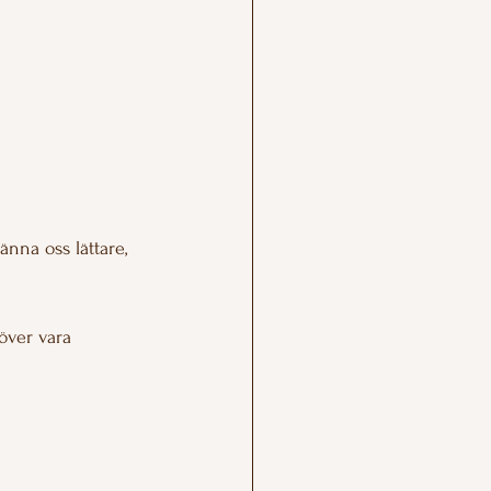
änna oss lättare, 
över vara 