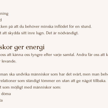
dning
d
cken på att du behöver minska inflödet för en stund.
t att skydda sitt inre lugn. Det är nödvändigt.
kor ger energi
ss att känna oss tyngre efter varje samtal. Andra får oss att k
 levande.
t man ska undvika människor som har det svårt, men man beh
elationer som ständigt tömmer en utan att ge något tillbaka.
 som möjligt med människor som:
t döma
ta