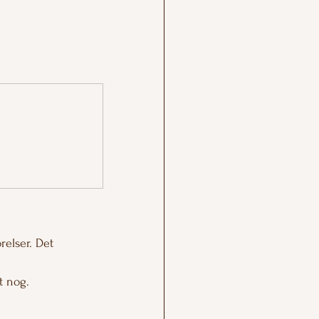
relser. Det 
t nog.