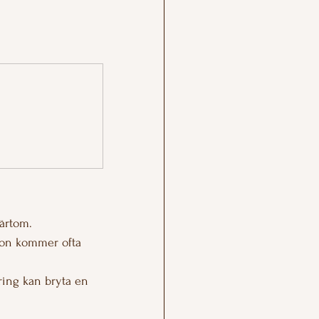
ärtom.
tion kommer ofta 
ring kan bryta en 