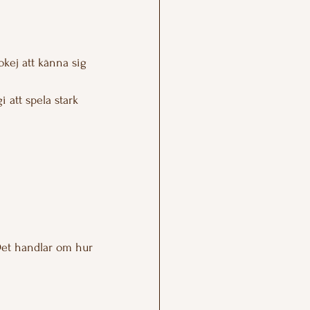
okej att känna sig 
 att spela stark 
 Det handlar om hur 