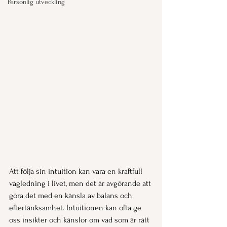
Personlig utveckling
Att följa sin intuition kan vara en kraftfull 
vägledning i livet, men det är avgörande att 
göra det med en känsla av balans och 
eftertänksamhet. Intuitionen kan ofta ge 
oss insikter och känslor om vad som är rätt 