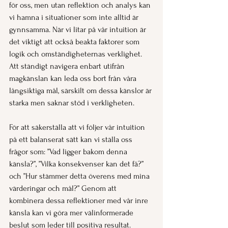
för oss, men utan reflektion och analys kan 
vi hamna i situationer som inte alltid är 
gynnsamma. När vi litar på vår intuition är 
det viktigt att också beakta faktorer som 
logik och omständigheternas verklighet. 
Att ständigt navigera enbart utifrån 
magkänslan kan leda oss bort från våra 
långsiktiga mål, särskilt om dessa känslor är 
starka men saknar stöd i verkligheten.
För att säkerställa att vi följer vår intuition 
på ett balanserat sätt kan vi ställa oss 
frågor som: ”Vad ligger bakom denna 
känsla?”, ”Vilka konsekvenser kan det få?” 
och ”Hur stämmer detta överens med mina 
värderingar och mål?” Genom att 
kombinera dessa reflektioner med vår inre 
känsla kan vi göra mer välinformerade 
beslut som leder till positiva resultat.