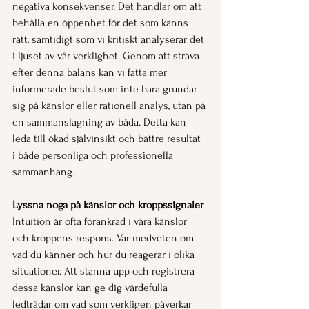
negativa konsekvenser. Det handlar om att 
behålla en öppenhet för det som känns 
rätt, samtidigt som vi kritiskt analyserar det 
i ljuset av vår verklighet. Genom att sträva 
efter denna balans kan vi fatta mer 
informerade beslut som inte bara grundar 
sig på känslor eller rationell analys, utan på 
en sammanslagning av båda. Detta kan 
leda till ökad självinsikt och bättre resultat 
i både personliga och professionella 
sammanhang.
Lyssna noga på känslor och kroppssignaler
Intuition är ofta förankrad i våra känslor 
och kroppens respons. Var medveten om 
vad du känner och hur du reagerar i olika 
situationer. Att stanna upp och registrera 
dessa känslor kan ge dig värdefulla 
ledtrådar om vad som verkligen påverkar 