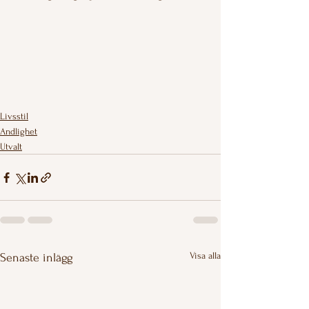
Livsstil
Andlighet
Utvalt
Visa alla
Senaste inlägg