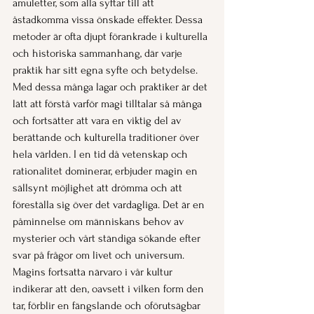
amuletter, som alla syftar till att 
åstadkomma vissa önskade effekter. Dessa 
metoder är ofta djupt förankrade i kulturella 
och historiska sammanhang, där varje 
praktik har sitt egna syfte och betydelse. 
Med dessa många lagar och praktiker är det 
lätt att förstå varför magi tilltalar så många 
och fortsätter att vara en viktig del av 
berättande och kulturella traditioner över 
hela världen. I en tid då vetenskap och 
rationalitet dominerar, erbjuder magin en 
sällsynt möjlighet att drömma och att 
föreställa sig över det vardagliga. Det är en 
påminnelse om människans behov av 
mysterier och vårt ständiga sökande efter 
svar på frågor om livet och universum. 
Magins fortsatta närvaro i vår kultur 
indikerar att den, oavsett i vilken form den 
tar, förblir en fängslande och oförutsägbar 