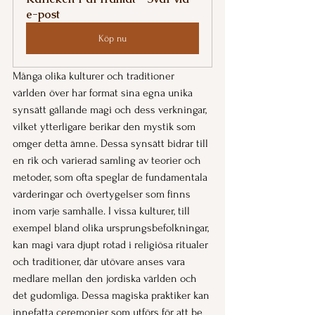
e-post
Köp nu
Många olika kulturer och traditioner 
världen över har format sina egna unika 
synsätt gällande magi och dess verkningar, 
vilket ytterligare berikar den mystik som 
omger detta ämne. Dessa synsätt bidrar till 
en rik och varierad samling av teorier och 
metoder, som ofta speglar de fundamentala 
värderingar och övertygelser som finns 
inom varje samhälle. I vissa kulturer, till 
exempel bland olika ursprungsbefolkningar, 
kan magi vara djupt rotad i religiösa ritualer 
och traditioner, där utövare anses vara 
medlare mellan den jordiska världen och 
det gudomliga. Dessa magiska praktiker kan 
innefatta ceremonier som utförs för att be 