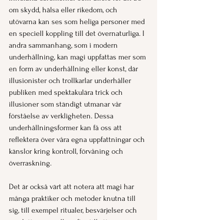
om skydd, hälsa eller rikedom, och 
utövarna kan ses som heliga personer med 
en speciell koppling till det övernaturliga. I 
andra sammanhang, som i modern 
underhållning, kan magi uppfattas mer som 
en form av underhållning eller konst, där 
illusionister och trollkarlar underhåller 
publiken med spektakulära trick och 
illusioner som ständigt utmanar vår 
förståelse av verkligheten. Dessa 
underhållningsformer kan få oss att 
reflektera över våra egna uppfattningar och 
känslor kring kontroll, förvåning och 
överraskning.
Det är också värt att notera att magi har 
många praktiker och metoder knutna till 
sig, till exempel ritualer, besvärjelser och 