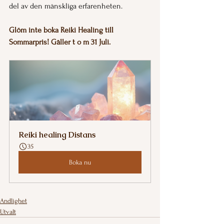
del av den mänskliga erfarenheten.
Glöm inte boka Reiki Healing till 
Sommarpris! Gäller t o m 31 Juli.
Reiki healing Distans
35
Boka nu
Andlighet
Utvalt