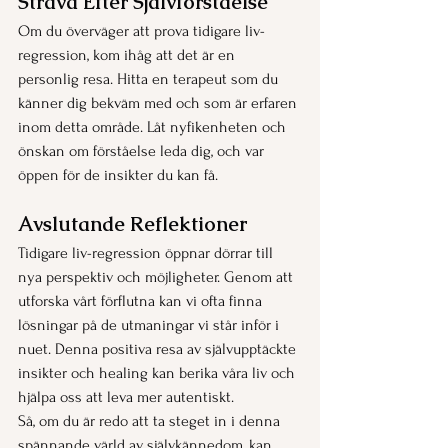
Sträva Efter Självförståelse
Om du överväger att prova tidigare liv-
regression, kom ihåg att det är en 
personlig resa. Hitta en terapeut som du 
känner dig bekväm med och som är erfaren 
inom detta område. Låt nyfikenheten och 
önskan om förståelse leda dig, och var 
öppen för de insikter du kan få.
Avslutande Reflektioner
Tidigare liv-regression öppnar dörrar till 
nya perspektiv och möjligheter. Genom att 
utforska vårt förflutna kan vi ofta finna 
lösningar på de utmaningar vi står inför i 
nuet. Denna positiva resa av självupptäckte 
insikter och healing kan berika våra liv och 
hjälpa oss att leva mer autentiskt.
Så, om du är redo att ta steget in i denna 
spännande värld av självkännedom, kan 