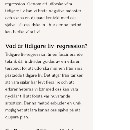
regression. Genom att utforska våra 
tidigare liv kan vi bryta negativa mönster 
och skapa en djupare kontakt med oss 
själva. Låt oss dyka in i hur denna metod 
kan berika våra liv!
Vad är tidigare liv-regression?
Tidigare liv-regression är en fascinerande 
teknik där individer guidas av en erfaren 
terapeut för att utforska minnen från sina 
påstådda tidigare liv. Det utgår från tanken 
att våra själar har levt flera liv, och att 
erfarenheterna vi bär med oss kan vara 
nycklar till att förstå vår nuvarande 
situation. Denna metod erbjuder en unik 
möjlighet att lära känna oss själva på ett 
djupare plan.