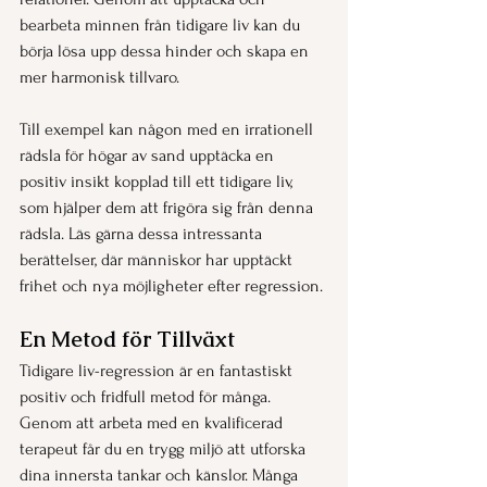
bearbeta minnen från tidigare liv kan du 
börja lösa upp dessa hinder och skapa en 
mer harmonisk tillvaro.
Till exempel kan någon med en irrationell 
rädsla för högar av sand upptäcka en 
positiv insikt kopplad till ett tidigare liv, 
som hjälper dem att frigöra sig från denna 
rädsla. Läs gärna dessa intressanta 
berättelser, där människor har upptäckt 
frihet och nya möjligheter efter regression.
En Metod för Tillväxt
Tidigare liv-regression är en fantastiskt 
positiv och fridfull metod för många. 
Genom att arbeta med en kvalificerad 
terapeut får du en trygg miljö att utforska 
dina innersta tankar och känslor. Många 