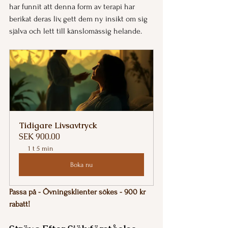
har funnit att denna form av terapi har 
berikat deras liv, gett dem ny insikt om sig 
själva och lett till känslomässig helande.
Tidigare Livsavtryck
SEK 900.00
1 t 5 min
Boka nu
Passa på - Övningsklienter sökes - 900 kr 
rabatt!