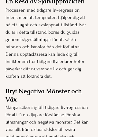
En Resa av Självupptäckten
Processen med tidigare liv-regression 
inleds med att terapeuten hjälper dig att 
nå ett lugnt och avslappnat tillstånd. När 
du är i detta tillstånd, börjar du guidas 
genom frågeställningar för att väcka 
minnen och känslor från det förflutna. 
Denna upptäcktsresa kan leda dig till 
insikter om hur tidigare livserfarenheter 
påverkar ditt nuvarande liv och ger dig 
kraften att förändra det.
Bryt Negativa Mönster och 
Väx
Många söker sig till tidigare liv-regression 
för att få en djupare förståelse för sina 
utmaningar och negativa mönster. Det kan 
vara allt från oklara rädslor till svåra 
relationer. Genom att upptäcka och 