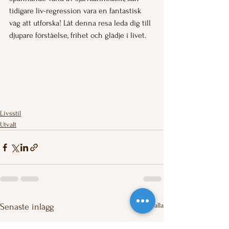
tidigare liv-regression vara en fantastisk 
väg att utforska! Låt denna resa leda dig till 
djupare förståelse, frihet och glädje i livet.
Livsstil
Utvalt
Visa alla
Senaste inlägg