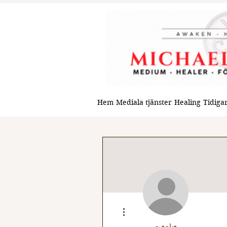
Hem
Mediala tjänster
Healing
Tidigar
Fler åtgärder