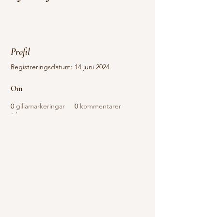
Profil
Registreringsdatum: 14 juni 2024
Om
0
gillamarkeringar
0
kommentarer
0
bästa svar