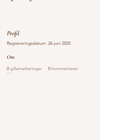
Profil
Registreringsdatum: 26 juni 2025
Om
0
gillamarkeringar
0
kommentarer
0
bästa svar