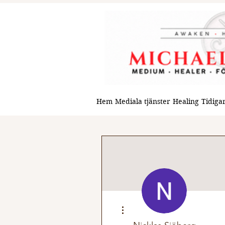
Hem
Mediala tjänster
Healing
Tidigar
Fler åtgärder