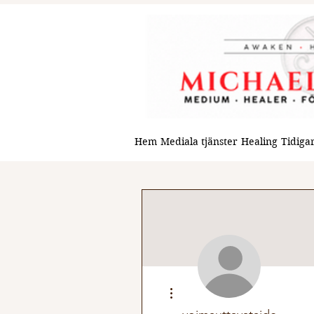
Hem
Mediala tjänster
Healing
Tidigar
Fler åtgärder