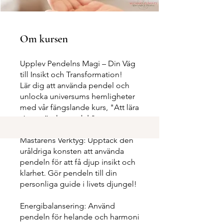
Om kursen
Upplev Pendelns Magi – Din Väg
till Insikt och Transformation!
Lär dig att använda pendel och
unlocka universums hemligheter
med vår fängslande kurs, "Att lära
sig använda pendel."
Mästarens Verktyg: Upptäck den
uråldriga konsten att använda
pendeln för att få djup insikt och
klarhet. Gör pendeln till din
personliga guide i livets djungel!
Energibalansering: Använd
pendeln för helande och harmoni