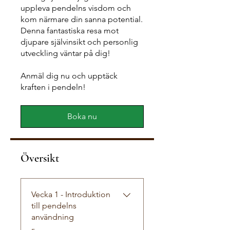
uppleva pendelns visdom och
kom närmare din sanna potential.
Denna fantastiska resa mot
djupare självinsikt och personlig
utveckling väntar på dig!
Anmäl dig nu och upptäck
kraften i pendeln!
Boka nu
Översikt
Vecka 1 - Introduktion
till pendelns
användning
.