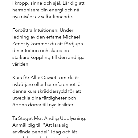
i kropp, sinne och själ. Lär dig att
harmonisera din energi och nå
nya nivåer av välbefinnande.
Förbättra Intuitionen: Under
ledning av den erfarne Michael
Zenesty kommer du att fördjupa
din intuition och skapa en
starkare koppling till den andliga
världen.
Kurs för Alla: Oavsett om du är
nybörjare eller har erfarenhet, är
denna kurs skräddarsydd för att
utveckla dina färdigheter och
öppna dörrar till nya insikter.
Ta Steget Mot Andlig Upplysning:
Anmäl dig till "Att lära sig
använda pendel" idag och låt