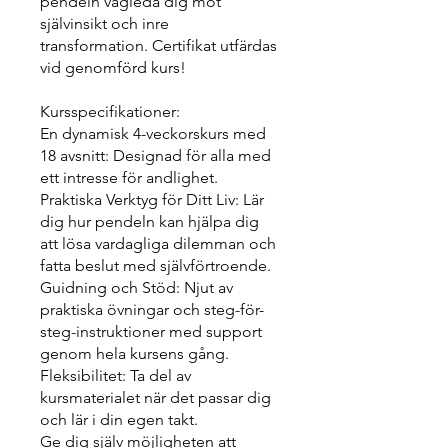
pendeln vägleda dig mot
självinsikt och inre
transformation. Certifikat utfärdas
vid genomförd kurs!
Kursspecifikationer:
En dynamisk 4-veckorskurs med
18 avsnitt: Designad för alla med
ett intresse för andlighet.
Praktiska Verktyg för Ditt Liv: Lär
dig hur pendeln kan hjälpa dig
att lösa vardagliga dilemman och
fatta beslut med självförtroende.
Guidning och Stöd: Njut av
praktiska övningar och steg-för-
steg-instruktioner med support
genom hela kursens gång.
Fleksibilitet: Ta del av
kursmaterialet när det passar dig
och lär i din egen takt.
Ge dig själv möjligheten att