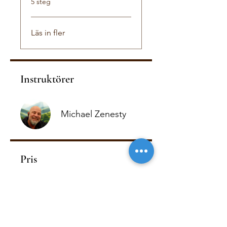
5 steg
Läs in fler
Instruktörer
Michael Zenesty
Pris
900,00 kr
Boka