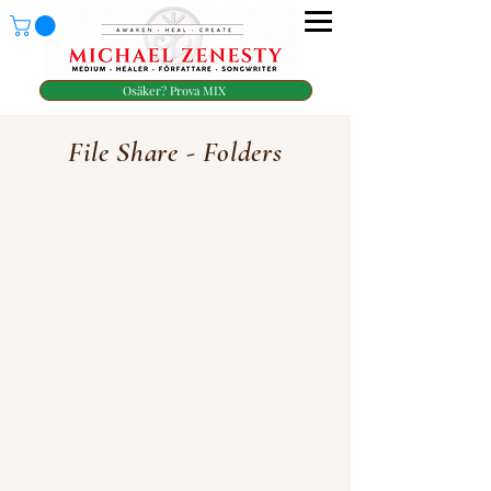
Osäker? Prova MIX
File Share - Folders