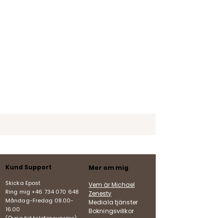
Kund Support
Mer om mig
Skicka Epost
Vem är Michael
Ring mig +46 734 070 648
Zenesty
Måndag-Fredag
08.00-
Mediala tjänster
16.00
Bokningsvillkor