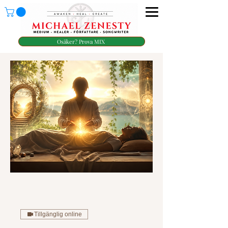
Osäker? Prova MIX
Tillgänglig online