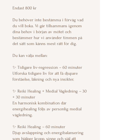
Endast 800 kr
Du behöver inte bestämma i förväg vad
du vill boka. Vi går tillsammans igenom
dina behov i början av mötet och
bestämmer hur vi använder timmen på
det sätt som känns mest rätt för dig.
Du kan välja mellan:
✨ Tidigare liv-regression – 60 minuter
Utforska tidigare liv för att få djupare
förståelse, läkning och nya insikter.
✨ Reiki Healing + Medial Vägledning – 30
+ 30 minuter
En harmonisk kombination där
energihealing följs av personlig medial
vägledning.
✨ Reiki Healing – 60 minuter
Djup avslappning och energibalansering
som hjälper kropp, sinne och själ att