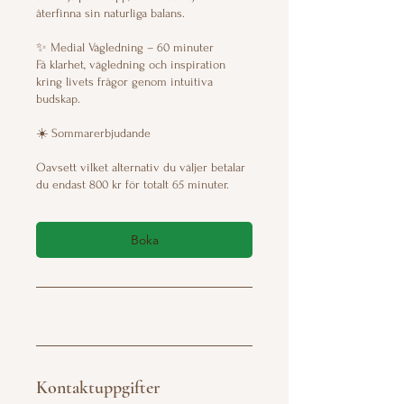
återfinna sin naturliga balans.
✨ Medial Vägledning – 60 minuter
Få klarhet, vägledning och inspiration
kring livets frågor genom intuitiva
budskap.
☀️ Sommarerbjudande
Oavsett vilket alternativ du väljer betalar
du endast 800 kr för totalt 65 minuter.
Boka
Kontaktuppgifter