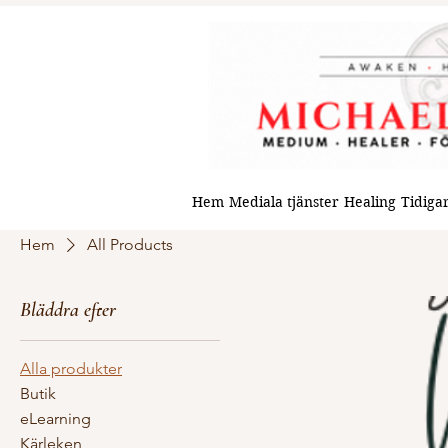
Hem
Mediala tjänster
Healing
Tidigar
Hem
All Products
Bläddra efter
Alla produkter
Butik
eLearning
Kärleken