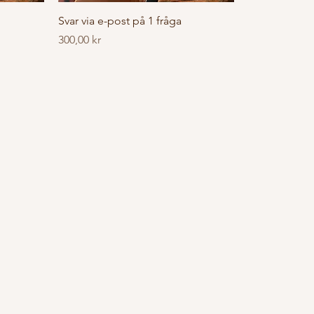
Svar via e-post på 1 fråga
Pris
300,00 kr