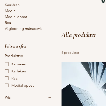
Karriären
Medial
Medial epost
Rea
Vägledning månadsvis
Alla produkter
Filtrera efter
6 produkter
Produkttyp
Karriären
Kärleken
Rea
Medial epost
Pris