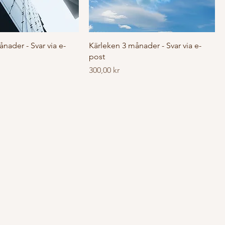
ånader - Svar via e-
Kärleken 3 månader - Svar via e-
post
Pris
300,00 kr