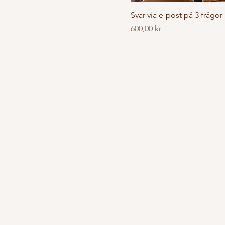
Svar via e-post på 3 frågor
Pris
600,00 kr