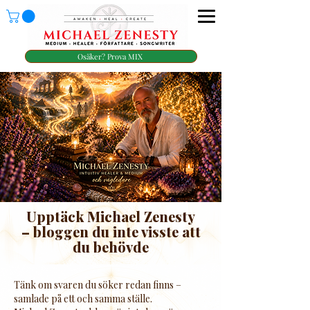
Osäker? Prova MIX
Upptäck Michael Zenesty
– bloggen du inte visste att
du behövde
Tänk om svaren du söker redan finns –
samlade på ett och samma ställe.