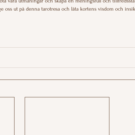
möta våra utmaningar och skapa en meningsfull och tillfredsstä
ge oss ut på denna tarotresa och låta kortens visdom och insik