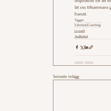
inspiration för att 
låt oss tillsammans 
framåt.
Taggar:
Lifestyle
Coaching
Livsstil
Andlighet
Senaste inlägg